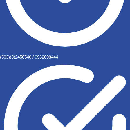
(593)(3)2450546 / 0962098444