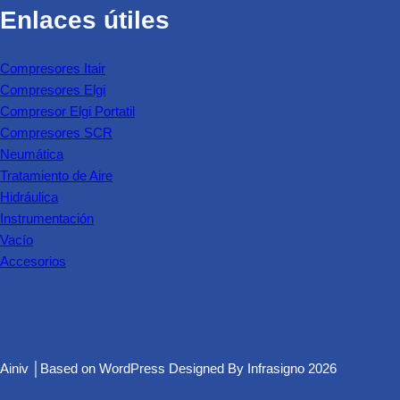
Enlaces útiles
Compresores Itair
Compresores Elgi
Compresor Elgi Portatil
Compresores SCR
Neumática
Tratamiento de Aire
Hidráulica
Instrumentación
Vacío
Accesorios
Ainiv │Based on
WordPress
Designed By
Infrasigno
2026