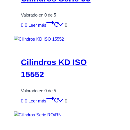
Valorado en
0
de 5
Leer más
Cilindros KD ISO
15552
Valorado en
0
de 5
Leer más