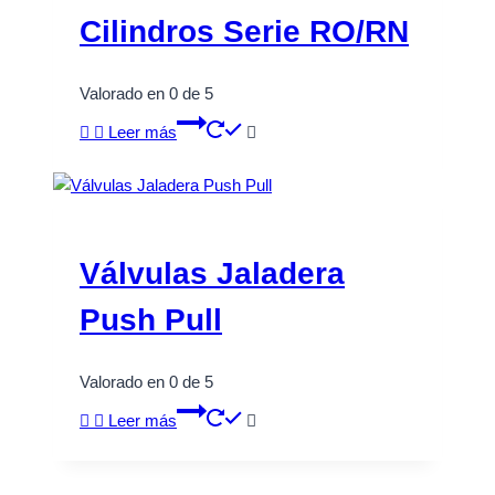
Cilindros Serie RO/RN
Valorado en
0
de 5
Leer más
Válvulas Jaladera
Push Pull
Valorado en
0
de 5
Leer más