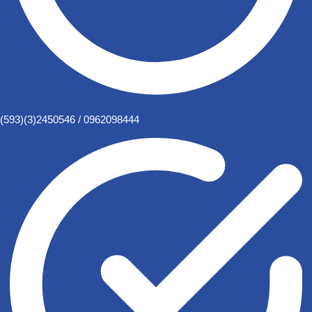
(593)(3)2450546 / 0962098444