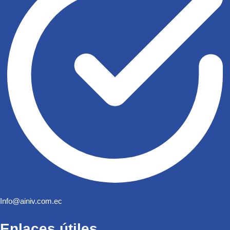
Info@ainiv.com.ec
Enlaces útiles