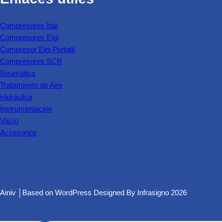
Compresores Itair
Compresores Elgi
Compresor Elgi Portatil
Compresores SCR
Neumática
Tratamiento de Aire
Hidráulica
Instrumentación
Vacío
Accesorios
Ainiv │Based on
WordPress
Designed By
Infrasigno
2026