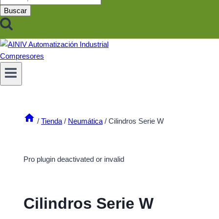
por:
Buscar
/
Tienda
/
Neumática
/
Cilindros Serie W
Pro plugin deactivated or invalid
Cilindros Serie W