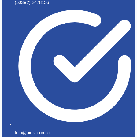
(593)(2) 2478156
Info@ainiv.com.ec