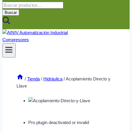
Buscar
por:
Buscar
/
Tienda
/
Hidráulica
/
Acoplamiento Directo y
Llave
Pro plugin deactivated or invalid