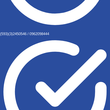
(593)(3)2450546 / 0962098444